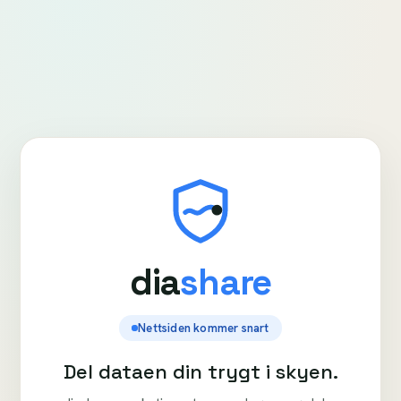
dia
share
Nettsiden kommer snart
Del dataen din trygt i skyen.